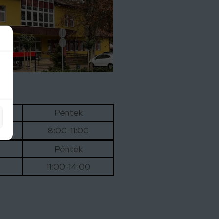
Péntek
8:00-11:00
Péntek
11:00-14:00