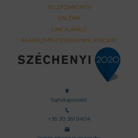
TELEFONKÖNYV
GALÉRIA
LINK AJÁNLÓ
AKADÁLYMENTESSÉGI NYILATKOZAT
Sajtókapcsolat
+36 30 381 9404
kommunikacio@vaszary.hu