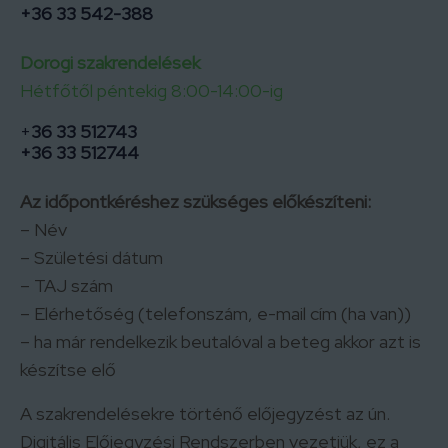
+36 33 542-388
Dorogi
szakrendelések
Hétfőtől péntekig 8:00-14:00-ig
+
36 33 512743
+36 33 512744
Az időpontkéréshez szükséges előkészíteni:
– Név
– Születési dátum
– TAJ szám
– Elérhetőség (telefonszám, e-mail cím (ha van))
– ha már rendelkezik beutalóval a beteg akkor azt is
készítse elő
A szakrendelésekre történő előjegyzést az ún.
Digitális Előjegyzési Rendszerben vezetjük, ez a