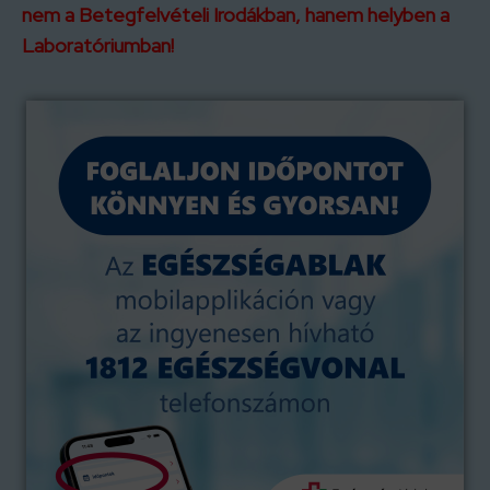
nem a Betegfelvételi Irodákban, hanem helyben a
Laboratóriumban!