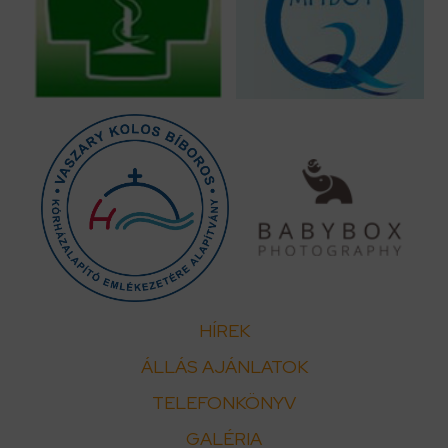
HÍREK
ÁLLÁS AJÁNLATOK
TELEFONKÖNYV
GALÉRIA