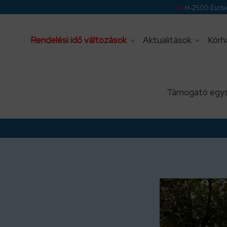
H-2500 Eszter
Rendelési idő változások
Aktualitások
Kórh
Támogató egy