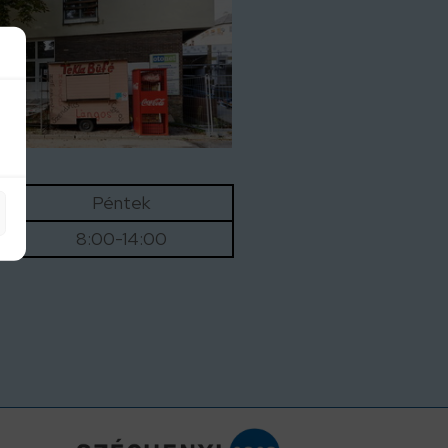
Péntek
8:00-14:00