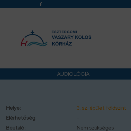
AUDIOLÓGIA
Helye:
3. sz. épület földszint
Elérhetőség:
-
Beutaló:
Nem szükséges