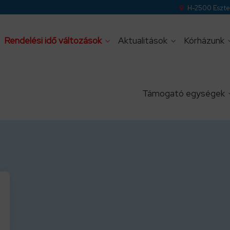
H-2500 Eszter
Rendelési idő változások
Aktualitások
Kórházunk
Támogató egységek