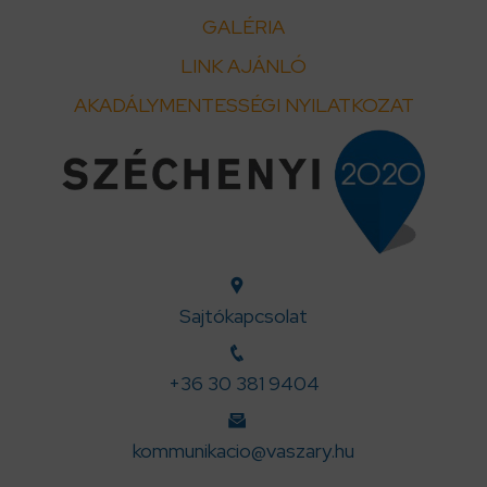
GALÉRIA
LINK AJÁNLÓ
AKADÁLYMENTESSÉGI NYILATKOZAT
Sajtókapcsolat
+36 30 381 9404
kommunikacio@vaszary.hu