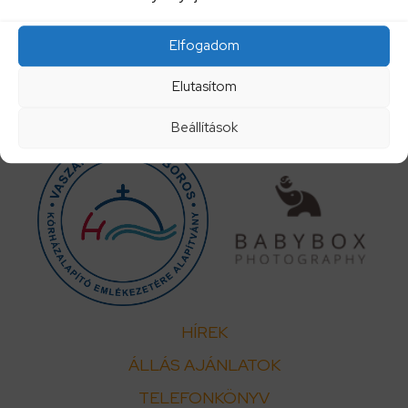
Elfogadom
Elutasítom
Beállítások
HÍREK
ÁLLÁS AJÁNLATOK
TELEFONKÖNYV