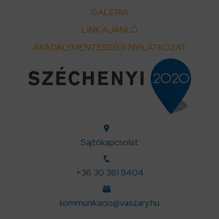
GALÉRIA
LINK AJÁNLÓ
AKADÁLYMENTESSÉGI NYILATKOZAT
Sajtókapcsolat
+36 30 381 9404
kommunikacio@vaszary.hu