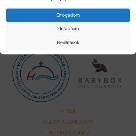
Elfogadom
Elutasítom
Beállítások
HÍREK
ÁLLÁS AJÁNLATOK
TELEFONKÖNYV