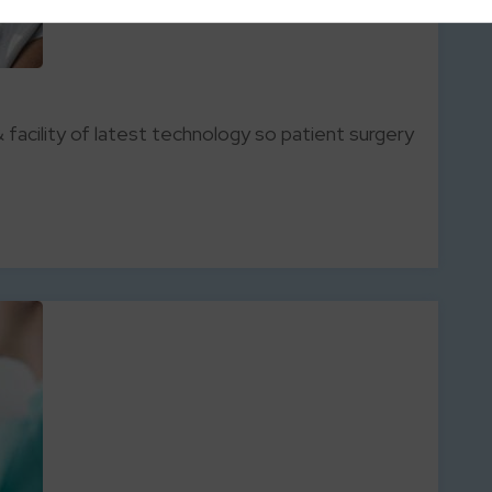
 facility of latest technology so patient surgery