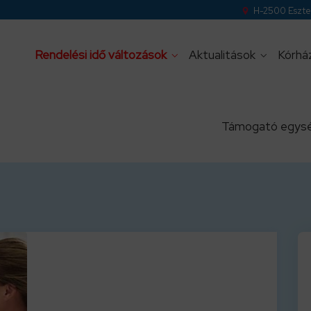
H-2500 Eszter
Rendelési idő változások
Aktualitások
Kórhá
Támogató egys