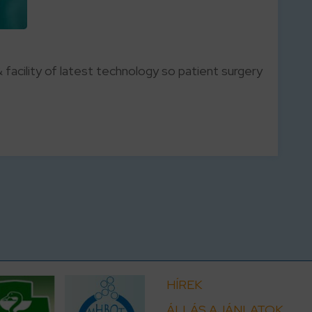
 facility of latest technology so patient surgery
HÍREK
ÁLLÁS AJÁNLATOK