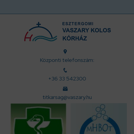
Központi telefonszám:
+36 33 542300
titkarsag@vaszary.hu