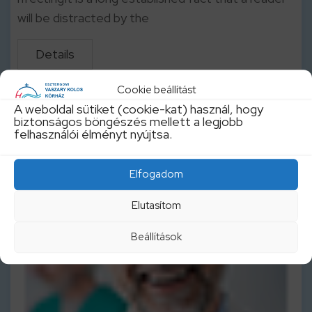
will be distracted by the
Details
Cookie beállítást
A weboldal sütiket (cookie-kat) használ, hogy
biztonságos böngészés mellett a legjobb
felhasználói élményt nyújtsa.
Elfogadom
Elutasítom
Beállítások