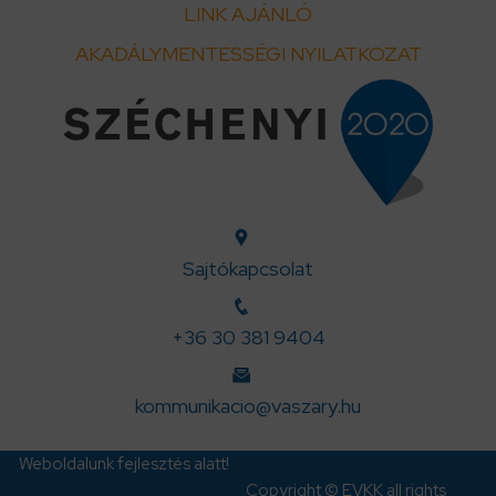
LINK AJÁNLÓ
AKADÁLYMENTESSÉGI NYILATKOZAT
Sajtókapcsolat
+36 30 381 9404
kommunikacio@vaszary.hu
Weboldalunk fejlesztés alatt!
Copyright © EVKK all rights