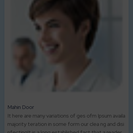
Mahin Door
It here are many variations of ges ofm Ipsum availa
majority teration in some form our clea ng and disi
nfectingIt is a long established fact that a reader