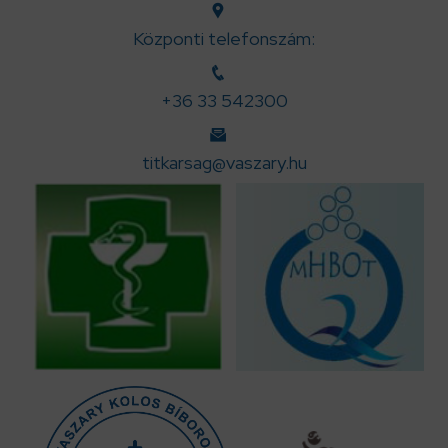
Központi telefonszám:
+36 33 542300
titkarsag@vaszary.hu