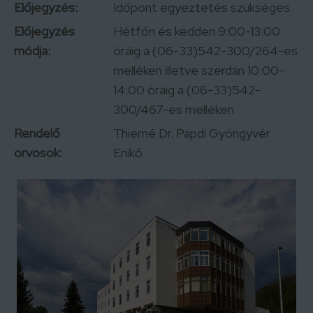
Előjegyzés:
Időpont egyeztetés szükséges
Előjegyzés
Hétfőn és kedden 9:00-13:00
módja:
óráig a (06-33)542-300/264-es
melléken illetve szerdán 10:00-
14:00 óráig a (06-33)542-
300/467-es melléken
Rendelő
Thierné Dr. Papdi Gyöngyvér
orvosok:
Enikő