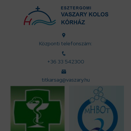
Központi telefonszám:
+36 33 542300
titkarsag@vaszary.hu