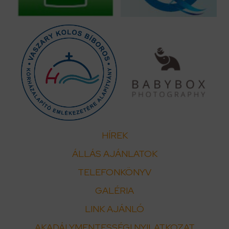
HÍREK
ÁLLÁS AJÁNLATOK
TELEFONKÖNYV
GALÉRIA
LINK AJÁNLÓ
AKADÁLYMENTESSÉGI NYILATKOZAT