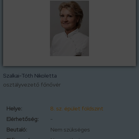
Szalkai-Tóth Nikoletta
osztályvezető főnővér
Helye:
8. sz. épület földszint
Elérhetőség:
-
Beutaló:
Nem szükséges