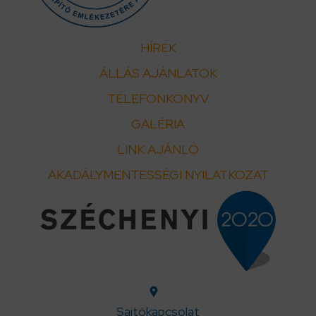
HÍREK
ÁLLÁS AJÁNLATOK
TELEFONKÖNYV
GALÉRIA
LINK AJÁNLÓ
AKADÁLYMENTESSÉGI NYILATKOZAT
Sajtókapcsolat