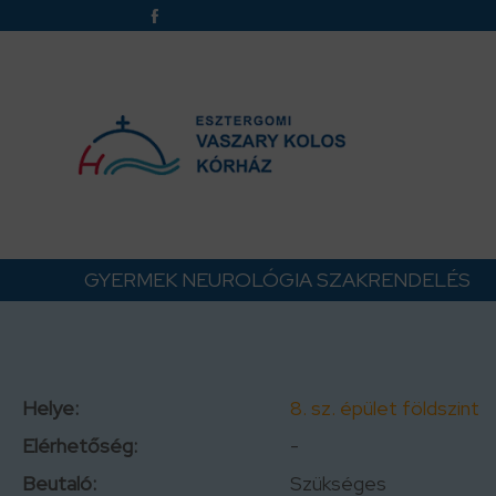
GYERMEK NEUROLÓGIA SZAKRENDELÉS
Helye:
8. sz. épület földszint
Elérhetőség:
-
Beutaló:
Szükséges