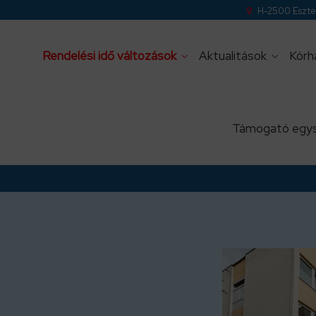
H-2500 Eszter
Rendelési idő változások
Aktualitások
Kórh
Támogató egy