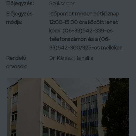
Előjegyzés:
Szükséges
Előjegyzés
Időpontot minden hétköznap
módja:
12:00-15:00 óra között lehet
kérni: (06-33)542-339-es
telefonszámon és a (06-
33)542-300/325-ös melléken.
Rendelő
Dr. Kárász Hajnalka
orvosok: