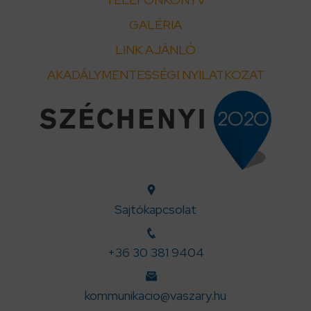
GALÉRIA
LINK AJÁNLÓ
AKADÁLYMENTESSÉGI NYILATKOZAT
Sajtókapcsolat
+36 30 381 9404
kommunikacio@vaszary.hu