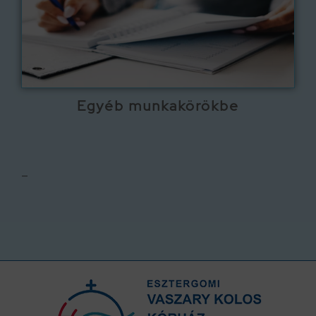
Egyéb munkakörökbe
–