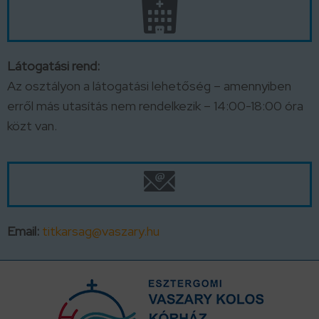
Látogatási rend:
Az osztályon a látogatási lehetőség – amennyiben
erről más utasítás nem rendelkezik – 14:00-18:00 óra
közt van.
Email:
titkarsag@vaszary.hu