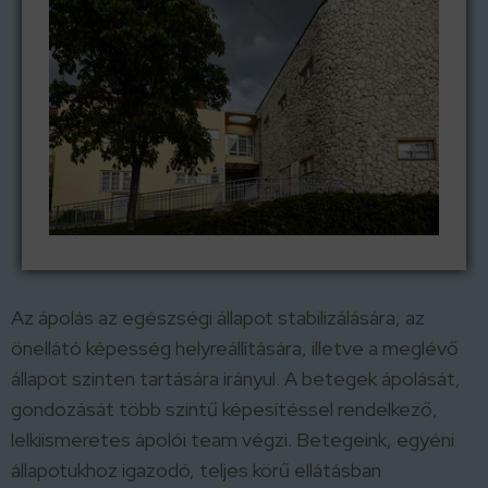
Az ápolás az egészségi állapot stabilizálására, az
önellátó képesség helyreállítására, illetve a meglévő
állapot szinten tartására irányul. A betegek ápolását,
gondozását több szintű képesítéssel rendelkező,
lelkiismeretes ápolói team végzi. Betegeink, egyéni
állapotukhoz igazodó, teljes körű ellátásban