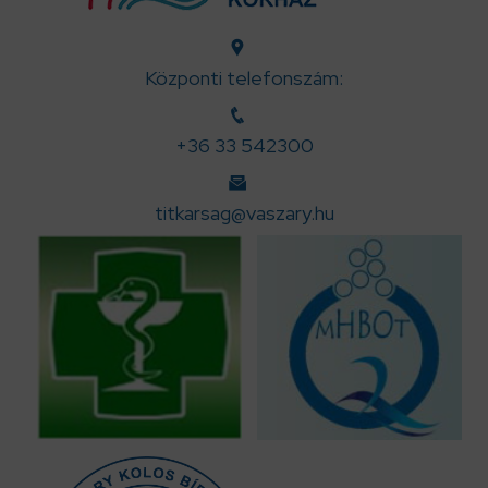
Központi telefonszám:
+36 33 542300
titkarsag@vaszary.hu