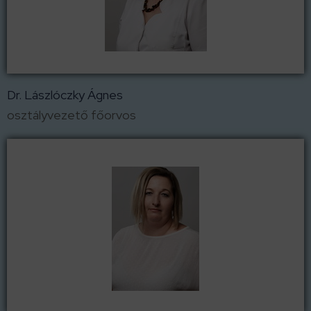
Dr. Lászlóczky Ágnes
osztályvezető főorvos