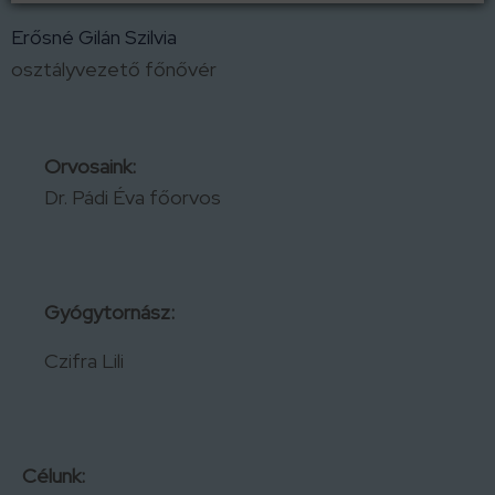
Erősné Gilán Szilvia
osztályvezető főnővér
Orvosaink:
Dr. Pádi Éva főorvos
Gyógytornász:
Czifra Lili
Célunk: