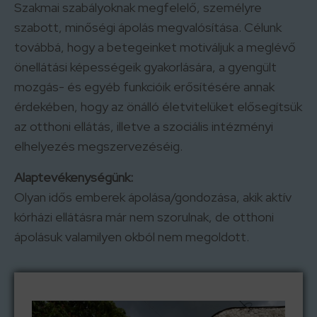
Szakmai szabályoknak megfelelő, személyre
szabott, minőségi ápolás megvalósítása. Célunk
továbbá, hogy a betegeinket motiváljuk a meglévő
önellátási képességeik gyakorlására, a gyengült
mozgás- és egyéb funkcióik erősítésére annak
érdekében, hogy az önálló életvitelüket elősegítsük
az otthoni ellátás, illetve a szociális intézményi
elhelyezés megszervezéséig.
Alaptevékenységünk:
Olyan idős emberek ápolása/gondozása, akik aktív
kórházi ellátásra már nem szorulnak, de otthoni
ápolásuk valamilyen okból nem megoldott.