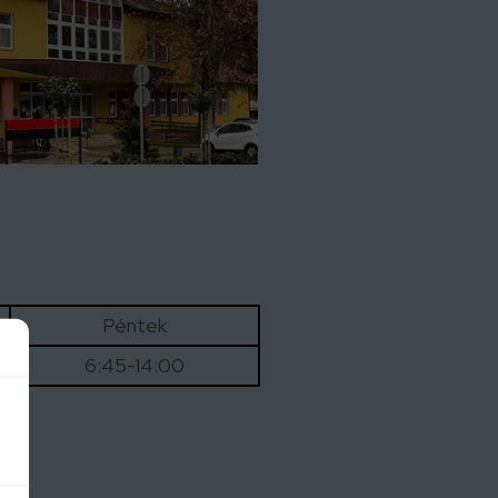
Péntek
6:45-14:00