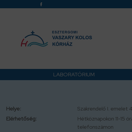
LABORATÓRIUM
Helye:
Szakrendelő I. emelet 
Elérhetőség:
Hétköznapokon 11-15 ór
telefonszámon