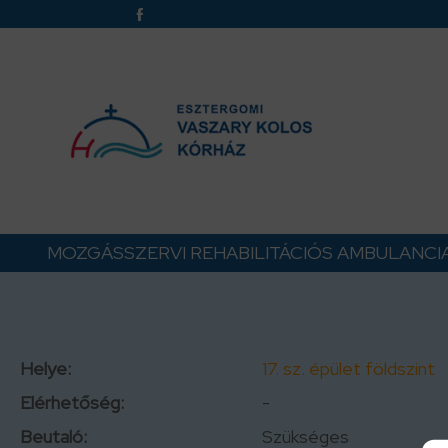
MOZGÁSSZERVI REHABILITÁCIÓS AMBULANCI
Helye:
17. sz. épület földszint
Elérhetőség:
-
Beutaló:
Szükséges