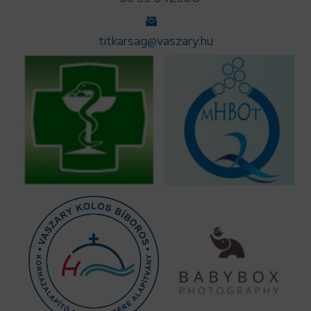
titkarsag@vaszary.hu