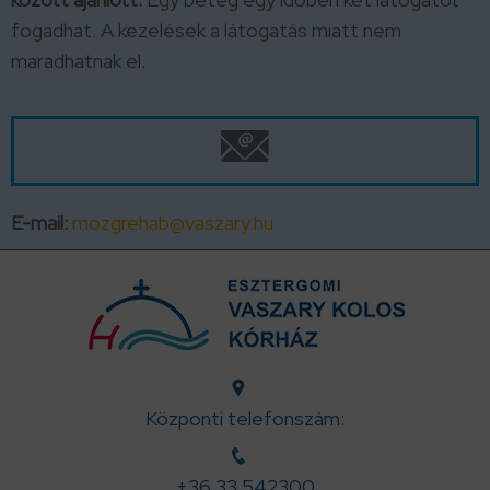
fogadhat. A kezelések a látogatás miatt nem
maradhatnak el.
E-mail:
mozgrehab@vaszary.hu
Központi telefonszám:
+36 33 542300