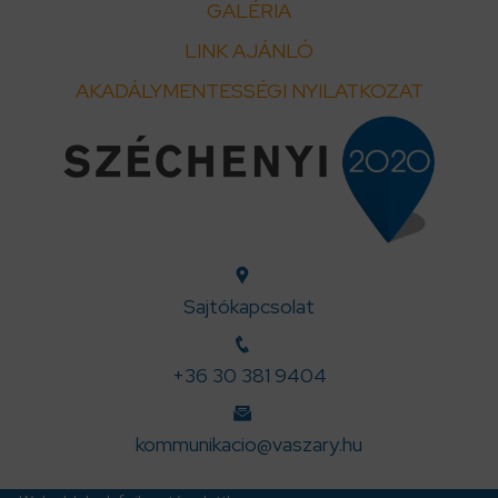
GALÉRIA
LINK AJÁNLÓ
AKADÁLYMENTESSÉGI NYILATKOZAT
Sajtókapcsolat
+36 30 381 9404
kommunikacio@vaszary.hu