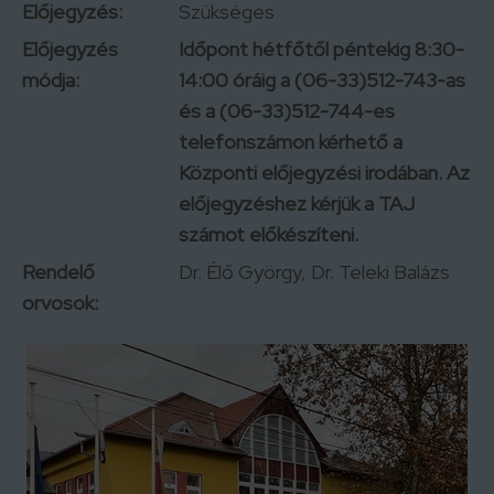
Előjegyzés:
Szükséges
Előjegyzés
Időpont hétfőtől péntekig 8:30-
módja:
14:00 óráig a (06-33)512-743-as
és a (06-33)512-744-es
telefonszámon kérhető a
Központi előjegyzési irodában. Az
előjegyzéshez kérjük a TAJ
számot előkészíteni.
Rendelő
Dr. Élő György, Dr. Teleki Balázs
orvosok: