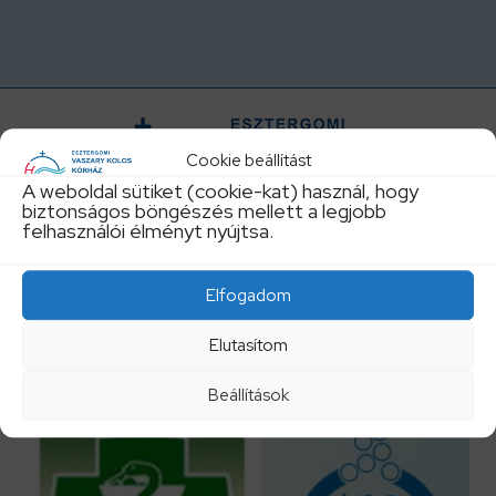
Cookie beállítást
A weboldal sütiket (cookie-kat) használ, hogy
biztonságos böngészés mellett a legjobb
felhasználói élményt nyújtsa.
Központi telefonszám:
Elfogadom
+36 33 542300
Elutasítom
titkarsag@vaszary.hu
Beállítások