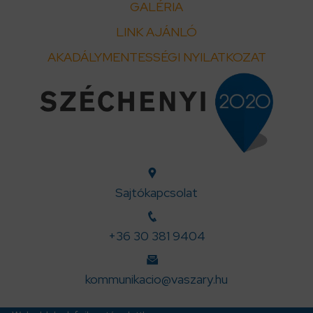
GALÉRIA
LINK AJÁNLÓ
AKADÁLYMENTESSÉGI NYILATKOZAT
Sajtókapcsolat
+36 30 381 9404
kommunikacio@vaszary.hu