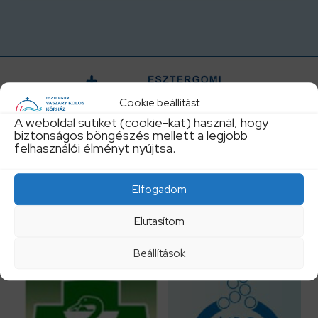
Cookie beállítást
A weboldal sütiket (cookie-kat) használ, hogy
biztonságos böngészés mellett a legjobb
felhasználói élményt nyújtsa.
Központi telefonszám:
Elfogadom
+36 33 542300
Elutasítom
titkarsag@vaszary.hu
Beállítások