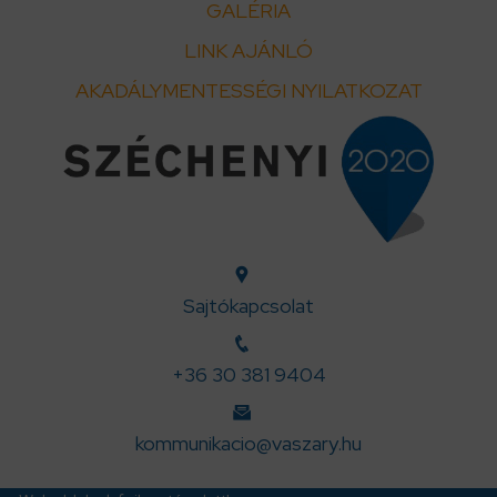
GALÉRIA
LINK AJÁNLÓ
AKADÁLYMENTESSÉGI NYILATKOZAT
Sajtókapcsolat
+36 30 381 9404
kommunikacio@vaszary.hu