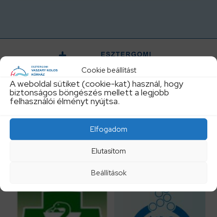
Cookie beállítást
A weboldal sütiket (cookie-kat) használ, hogy
biztonságos böngészés mellett a legjobb
felhasználói élményt nyújtsa.
Központi telefonszám:
Elfogadom
+36 33 542300
Elutasítom
titkarsag@vaszary.hu
Beállítások