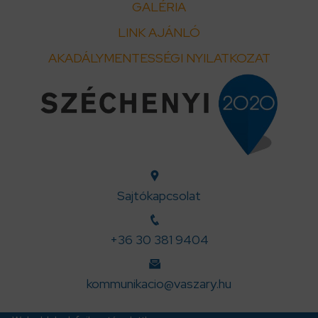
GALÉRIA
LINK AJÁNLÓ
AKADÁLYMENTESSÉGI NYILATKOZAT
Sajtókapcsolat
+36 30 381 9404
kommunikacio@vaszary.hu