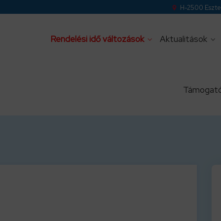
H-2500 Eszter
Rendelési idő változások
Aktualitások
Támogató