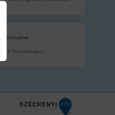
Kategóriák
Nincs kategória