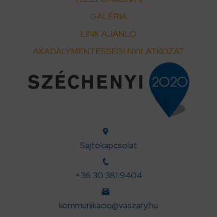
GALÉRIA
LINK AJÁNLÓ
AKADÁLYMENTESSÉGI NYILATKOZAT
Sajtókapcsolat
+36 30 381 9404
kommunikacio@vaszary.hu