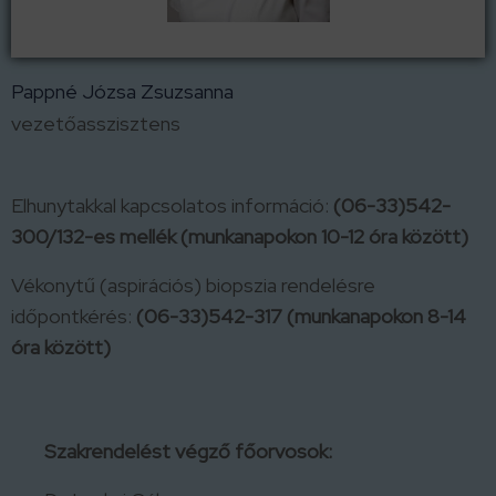
Pappné Józsa Zsuzsanna
vezetőasszisztens
Elhunytakkal kapcsolatos információ:
(06-33)542-
300/132-es mellék (munkanapokon 10-12 óra között)
Vékonytű (aspirációs) biopszia rendelésre
időpontkérés:
(06-33)542-317 (munkanapokon 8-14
óra között)
Szakrendelést végző főorvosok: