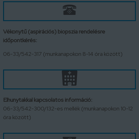
Vékonytű (aspirációs) biopszia rendelésre
időpontkérés:
06-33/542-317 (munkanapokon 8-14 óra között)
Elhunytakkal kapcsolatos információ:
06-33/542-300/132-es mellék (munkanapokon 10-12
óra között)