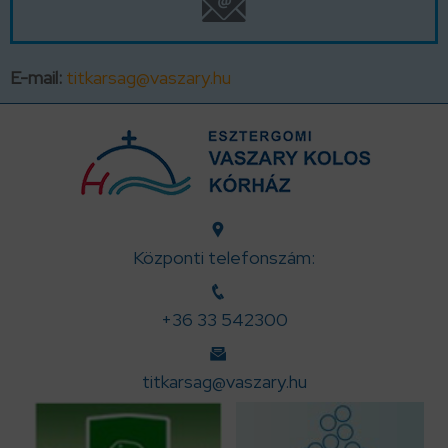
E-mail:
titkarsag@vaszary.hu
Központi telefonszám:
+36 33 542300
titkarsag@vaszary.hu