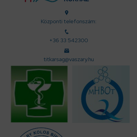
Központi telefonszám:
+36 33 542300
titkarsag@vaszary.hu