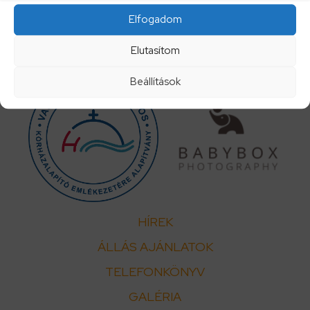
Elfogadom
Elutasítom
Beállítások
HÍREK
ÁLLÁS AJÁNLATOK
TELEFONKÖNYV
GALÉRIA