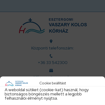
Központi telefonszám:
+36 33 542300
titkarsag@vaszary.hu
Cookie beállítást
A weboldal sütiket (cookie-kat) használ, hogy
biztonságos böngészés mellett a legjobb
felhasználói élményt nyújtsa.