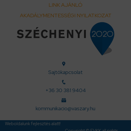
LINK AJÁNLÓ
AKADÁLYMENTESSÉGI NYILATKOZAT
Sajtókapcsolat
+36 30 381 9404
kommunikacio@vaszary.hu
Weboldalunk fejlesztés alatt!
Copyright © EVKK all rights