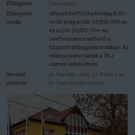
Előjegyzés:
Szükséges
Előjegyzés
Időpont hétfőtől péntekig 8:30-
módja:
14:00 óráig a (06-33)512-743-as
és a (06-33)512-744-es
telefonszámon kérhető a
Központi előjegyzési irodában. Az
előjegyzéshez kérjük a TAJ
számot előkészíteni.
Rendelő
Dr. Horváth Judit, Dr. Péter Éva,
orvosok:
Dr. Szervánszky Noémi